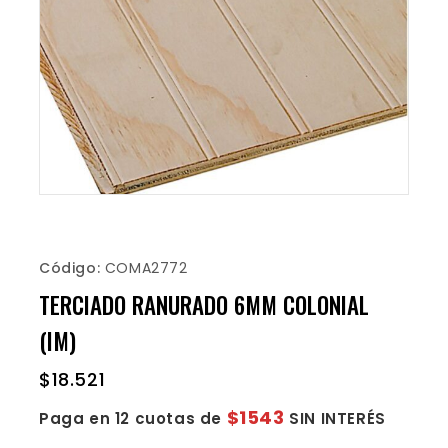
Código:
COMA2772
TERCIADO RANURADO 6MM COLONIAL
(IM)
$
18.521
$1543
Paga en 12 cuotas de
SIN INTERÉS