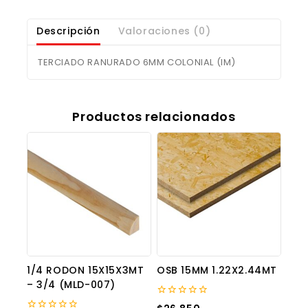
Descripción
Valoraciones (0)
TERCIADO RANURADO 6MM COLONIAL (IM)
Productos relacionados
1/4 RODON 15X15X3MT
OSB 15MM 1.22X2.44MT
– 3/4 (MLD-007)
0