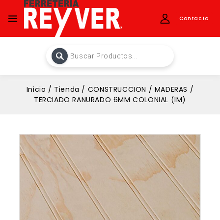
Contacto
Inicio
/
Tienda
/
CONSTRUCCION
/
MADERAS
/
TERCIADO RANURADO 6MM COLONIAL (IM)