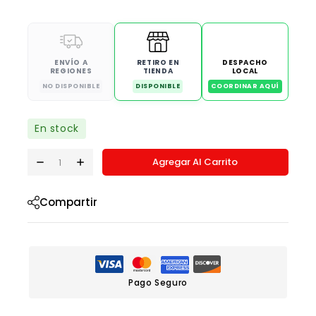
ENVÍO A
RETIRO EN
DESPACHO
REGIONES
TIENDA
LOCAL
NO DISPONIBLE
DISPONIBLE
COORDINAR AQUÍ
En stock
Agregar Al Carrito
Compartir
Pago Seguro