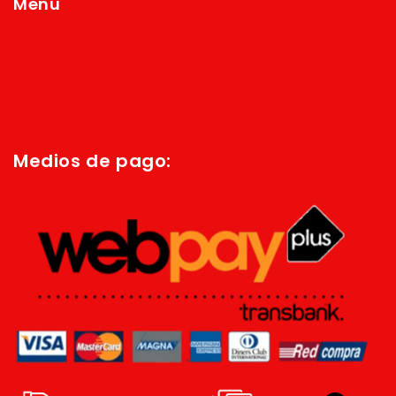
Menú
Inicio
Quienes Somos
Política de privacidad
Términos y condiciones
Medios de pago: