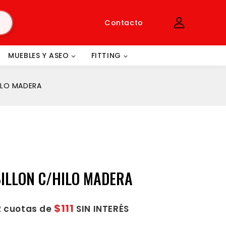
Contacto
MUEBLES Y ASEO
FITTING
ILO MADERA
ILLON C/HILO MADERA
$111
2 cuotas de
SIN INTERÉS