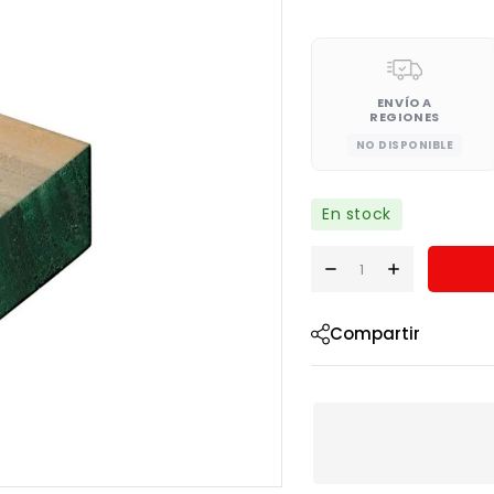
ENVÍO A
REGIONES
NO DISPONIBLE
En stock
Compartir