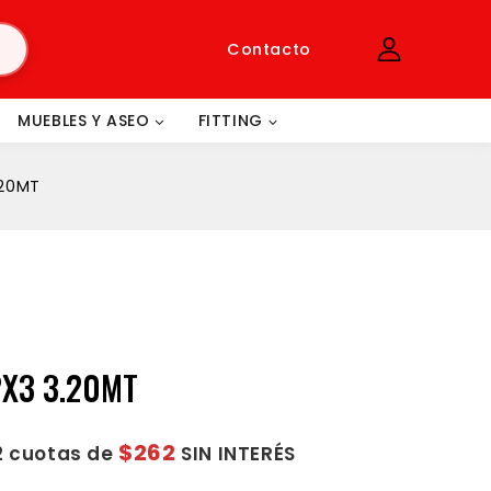
Contacto
MUEBLES Y ASEO
FITTING
.20MT
2X3 3.20MT
$262
2 cuotas de
SIN INTERÉS