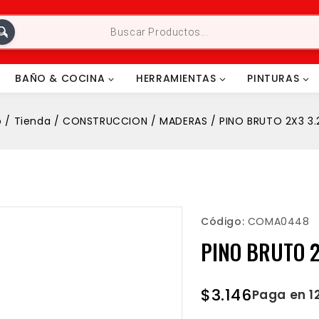
BAÑO & COCINA
HERRAMIENTAS
PINTURAS
o
/
Tienda
/
CONSTRUCCION
/
MADERAS
/
PINO BRUTO 2X3 3
Código:
COMA0448
PINO BRUTO 
$
3.146
Paga en 1