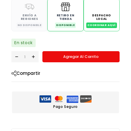
ENVÍO A
RETIRO EN
DESPACHO
REGIONES
TIENDA
LOCAL
NO DISPONIBLE
DISPONIBLE
COORDINAR AQUÍ
En stock
Agregar Al Carrito
Compartir
Pago Seguro