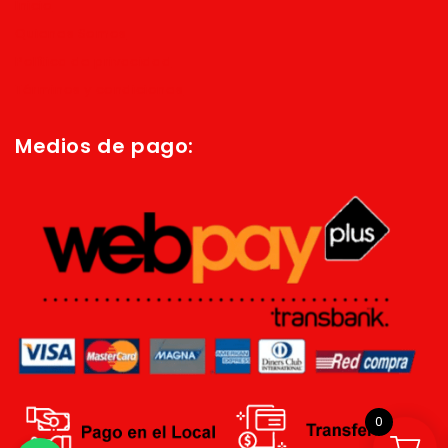
Inicio
Quienes Somos
Política de privacidad
Términos y condiciones
Medios de pago:
0