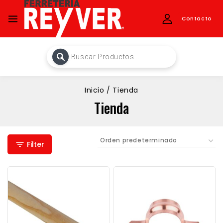
Contacto
Inicio
/
Tienda
Tienda
Filter