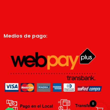
Inicio
Quienes Somos
Política de privacidad
Términos y condiciones
Medios de pago:
0