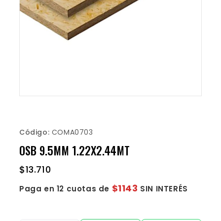
Código:
COMA0703
OSB 9.5MM 1.22X2.44MT
$
13.710
$1143
Paga en 12 cuotas de
SIN INTERÉS