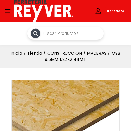
Contacto
Inicio
/
Tienda
/
CONSTRUCCION
/
MADERAS
/
OSB
9.5MM 1.22X2.44MT