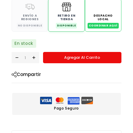
ENVÍO A
RETIRO EN
DESPACHO
REGIONES
TIENDA
LOCAL
NO DISPONIBLE
DISPONIBLE
COORDINAR AQUÍ
En stock
Agregar Al Carrito
Compartir
Pago Seguro