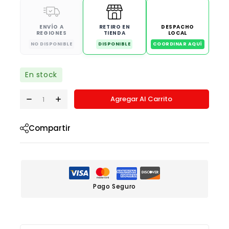
ENVÍO A
RETIRO EN
DESPACHO
REGIONES
TIENDA
LOCAL
NO DISPONIBLE
DISPONIBLE
COORDINAR AQUÍ
En stock
Agregar Al Carrito
Compartir
Pago Seguro