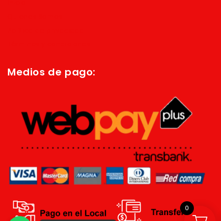
Inicio
Quienes Somos
Política de privacidad
Términos y condiciones
Medios de pago:
0