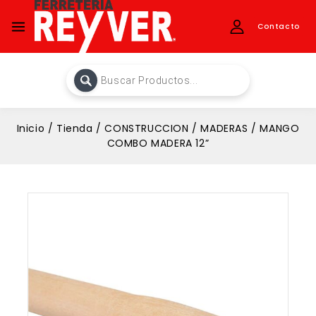
Contacto
Inicio
/
Tienda
/
CONSTRUCCION
/
MADERAS
/
MANGO
COMBO MADERA 12”