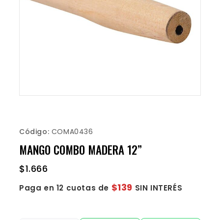
Código:
COMA0436
MANGO COMBO MADERA 12”
$
1.666
$139
Paga en 12 cuotas de
SIN INTERÉS