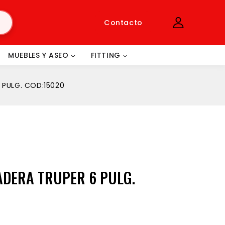
Contacto
MUEBLES Y ASEO
FITTING
 PULG. COD:15020
ADERA TRUPER 6 PULG.