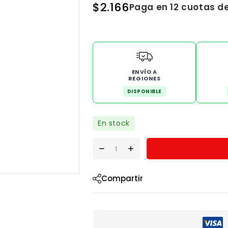
$
2.166
Paga en 12 cuotas d
ENVÍO A
REGIONES
DISPONIBLE
En stock
Compartir