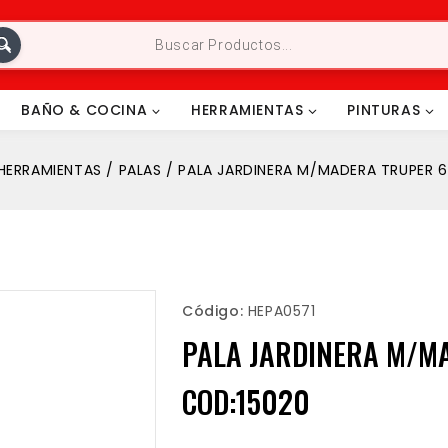
BAÑO & COCINA
HERRAMIENTAS
PINTURAS
HERRAMIENTAS
/
PALAS
/
PALA JARDINERA M/MADERA TRUPER 6
Código:
HEPA0571
PALA JARDINERA M/M
COD:15020