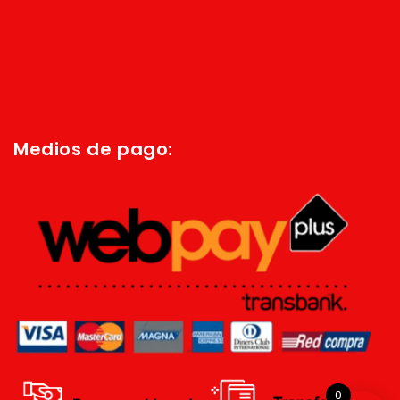
Inicio
Quienes Somos
Política de privacidad
Términos y condiciones
Medios de pago:
0