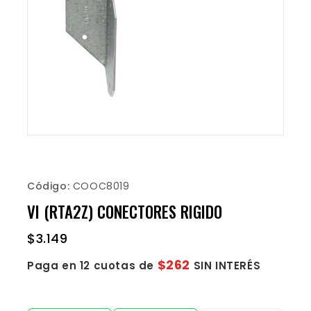
Código:
COOC8019
VI (RTA2Z) CONECTORES RIGIDO
$
3.149
$262
Paga en 12 cuotas de
SIN INTERÉS