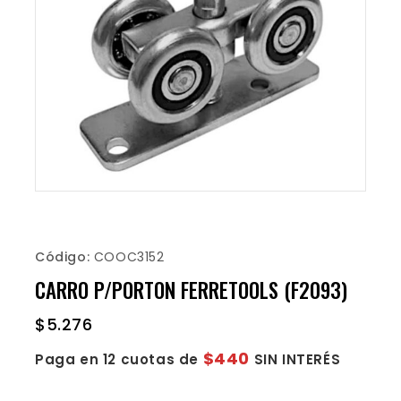
Código:
COOC3152
CARRO P/PORTON FERRETOOLS (F2093)
$
5.276
$440
Paga en 12 cuotas de
SIN INTERÉS