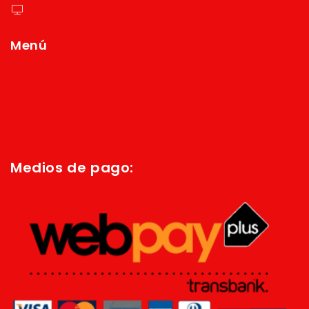
https://reyver.cl
Menú
Inicio
Quienes Somos
Política de privacidad
Términos y condiciones
Medios de pago: