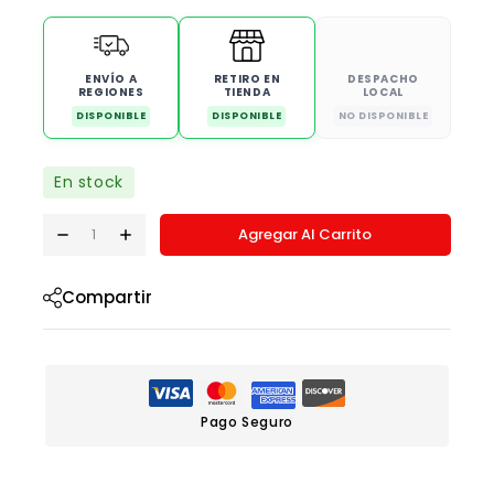
ENVÍO A
RETIRO EN
DESPACHO
REGIONES
TIENDA
LOCAL
DISPONIBLE
DISPONIBLE
NO DISPONIBLE
En stock
Agregar Al Carrito
Compartir
Pago Seguro