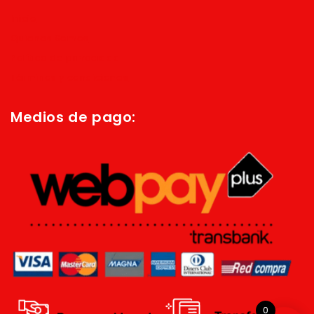
Inicio
Quienes Somos
Política de privacidad
Términos y condiciones
Medios de pago:
0