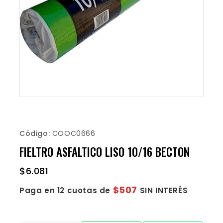
Código:
COOC0666
FIELTRO ASFALTICO LISO 10/16 BECTON
$
6.081
$507
Paga en 12 cuotas de
SIN INTERÉS