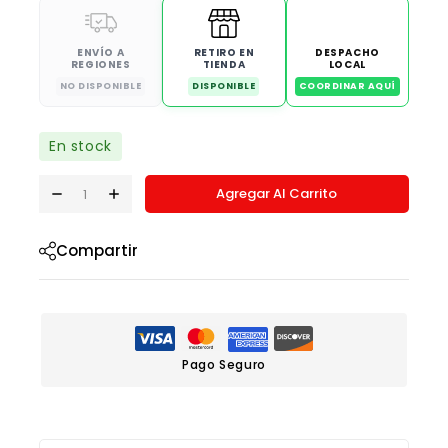
ENVÍO A
RETIRO EN
DESPACHO
REGIONES
TIENDA
LOCAL
NO DISPONIBLE
DISPONIBLE
COORDINAR AQUÍ
En stock
Agregar Al Carrito
Compartir
Pago Seguro