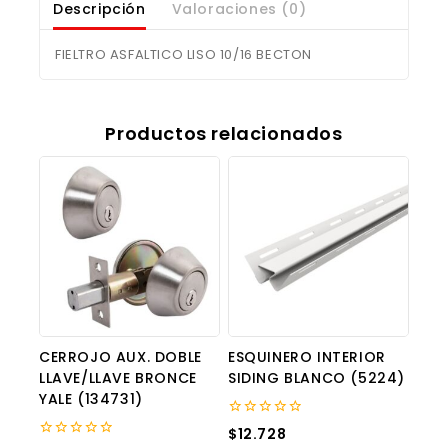
Descripción
Valoraciones (0)
FIELTRO ASFALTICO LISO 10/16 BECTON
Productos relacionados
CERROJO AUX. DOBLE
ESQUINERO INTERIOR
LLAVE/LLAVE BRONCE
SIDING BLANCO (5224)
YALE (134731)
0
$
12.728
out