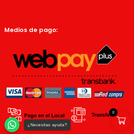
Política de privacidad
Términos y condiciones
Medios de pago:
0
¿Necesitas ayuda?