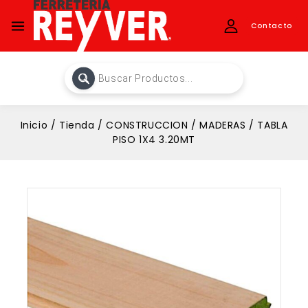
Contacto
Inicio
/
Tienda
/
CONSTRUCCION
/
MADERAS
/
TABLA
PISO 1X4 3.20MT