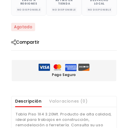
ENVÍO A
RETIRO EN
DESPACHO
REGIONES
TIENDA
LOCAL
NO DISPONIBLE
NO DISPONIBLE
NO DISPONIBLE
Agotado
Compartir
Pago Seguro
Descripción
Valoraciones (0)
Tabla Piso 1X4 3.20Mt. Producto de alta calidad,
ideal para trabajos en construcción,
remodelación o ferretería. Consulta su uso