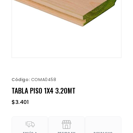
Código:
COMA0458
TABLA PISO 1X4 3.20MT
$
3.401