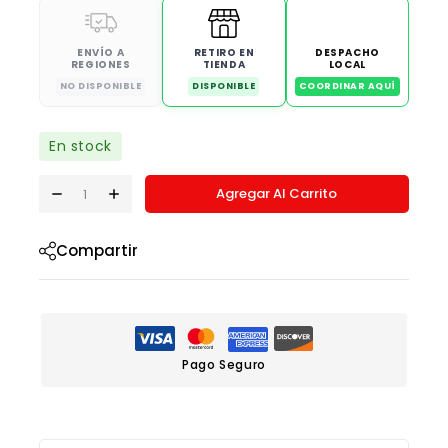
ENVÍO A
RETIRO EN
DESPACHO
REGIONES
TIENDA
LOCAL
NO DISPONIBLE
DISPONIBLE
COORDINAR AQUÍ
En stock
Agregar Al Carrito
Compartir
Pago Seguro