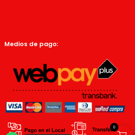
Inicio
Quienes Somos
Política de privacidad
Términos y condiciones
Medios de pago:
0