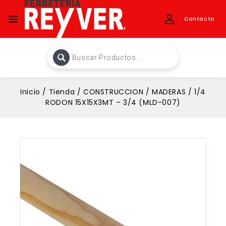
Contacto
Inicio
/
Tienda
/
CONSTRUCCION
/
MADERAS
/
1/4
RODON 15X15X3MT – 3/4 (MLD-007)