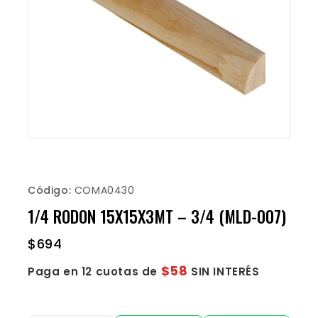
Código:
COMA0430
1/4 RODON 15X15X3MT – 3/4 (MLD-007)
$
694
$58
Paga en 12 cuotas de
SIN INTERÉS