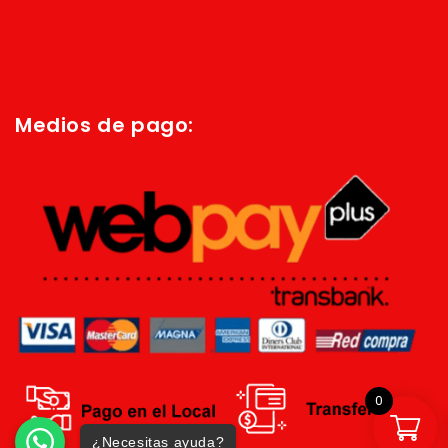
Quienes Somos
Política de privacidad
Términos y condiciones
Medios de pago:
0
¿Necesitas ayuda?