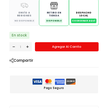
ENVÍO A
RETIRO EN
DESPACHO
REGIONES
TIENDA
LOCAL
NO DISPONIBLE
DISPONIBLE
COORDINAR AQUÍ
En stock
Agregar Al Carrito
Compartir
Pago Seguro