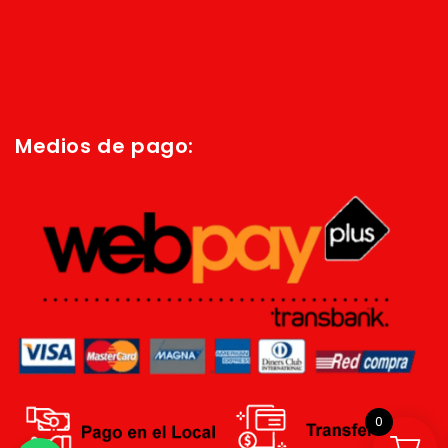
Inicio
Quienes Somos
Política de privacidad
Términos y condiciones
Medios de pago:
0