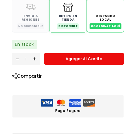
ENVÍO A
RETIRO EN
DESPACHO
REGIONES
TIENDA
LOCAL
NO DISPONIBLE
DISPONIBLE
COORDINAR AQUÍ
En stock
Agregar Al Carrito
Compartir
Pago Seguro