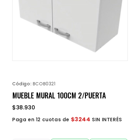
Código:
BCOB0321
MUEBLE MURAL 100CM 2/PUERTA
$
38.930
$3244
Paga en 12 cuotas de
SIN INTERÉS