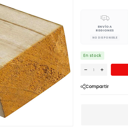
ENVÍO A
REGIONES
NO DISPONIBLE
En stock
Compartir