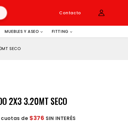
Contacto
MUEBLES Y ASEO
FITTING
20MT SECO
DO 2X3 3.20MT SECO
$376
2 cuotas de
SIN INTERÉS