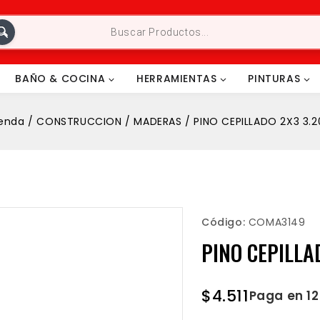
BAÑO & COCINA
HERRAMIENTAS
PINTURAS
ienda
/
CONSTRUCCION
/
MADERAS
/
PINO CEPILLADO 2X3 3.
Código:
COMA3149
PINO CEPILLA
$
4.511
Paga en 1