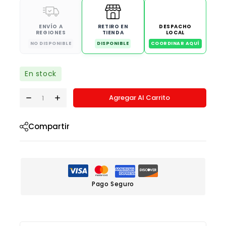
ENVÍO A
RETIRO EN
DESPACHO
REGIONES
TIENDA
LOCAL
NO DISPONIBLE
DISPONIBLE
COORDINAR AQUÍ
En stock
Agregar Al Carrito
Compartir
Pago Seguro