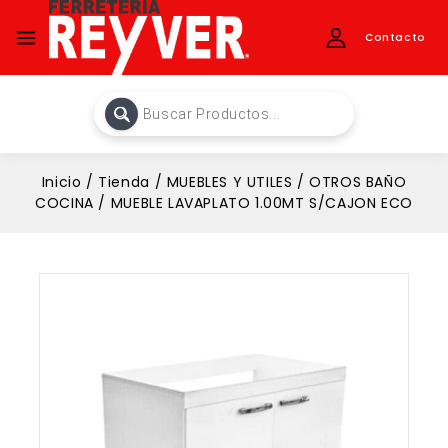
Contacto
Inicio
/
Tienda
/
MUEBLES Y UTILES
/
OTROS BAÑO
COCINA
/
MUEBLE LAVAPLATO 1.00MT S/CAJON ECO