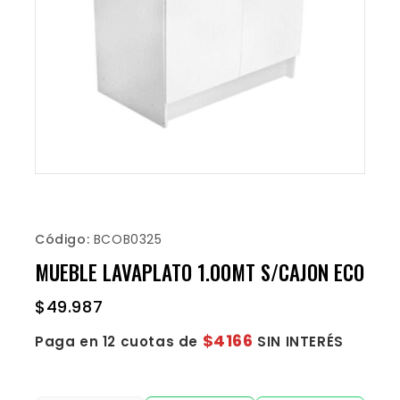
Código:
BCOB0325
MUEBLE LAVAPLATO 1.00MT S/CAJON ECO
$
49.987
$4166
Paga en 12 cuotas de
SIN INTERÉS