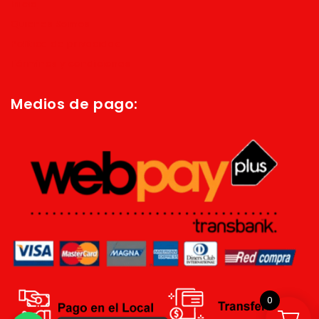
Inicio
Quienes Somos
Política de privacidad
Términos y condiciones
Medios de pago:
0