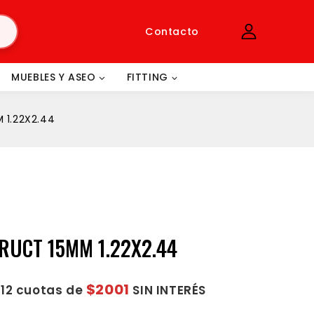
Contacto
MUEBLES Y ASEO
FITTING
 1.22X2.44
RUCT 15MM 1.22X2.44
$2001
 12 cuotas de
SIN INTERÉS