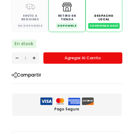
ENVÍO A
RETIRO EN
DESPACHO
REGIONES
TIENDA
LOCAL
NO DISPONIBLE
DISPONIBLE
COORDINAR AQUÍ
En stock
Agregar Al Carrito
Compartir
Pago Seguro