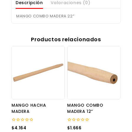
Descripción
Valoraciones (0)
MANGO COMBO MADERA 22”
Productos relacionados
MANGO HACHA
MANGO COMBO
MADERA
MADERA 12”
0
0
$
4.164
$
1.666
out
out