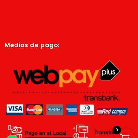
Inicio
Quienes Somos
Política de privacidad
Términos y condiciones
Medios de pago:
0