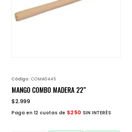
Código:
COMA0445
MANGO COMBO MADERA 22”
$
2.999
$250
Paga en 12 cuotas de
SIN INTERÉS