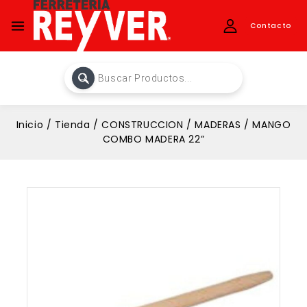
Contacto
Inicio
/
Tienda
/
CONSTRUCCION
/
MADERAS
/
MANGO
COMBO MADERA 22”