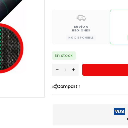
ENVÍO A
REGIONES
NO DISPONIBLE
En stock
Compartir