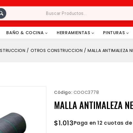
BAÑO & COCINA
HERRAMIENTAS
PINTURAS
STRUCCION
/
OTROS CONSTRUCCION
/
MALLA ANTIMALEZA N
Código:
COOC3778
MALLA ANTIMALEZA NE
$
1.013
Paga en 12 cuotas d