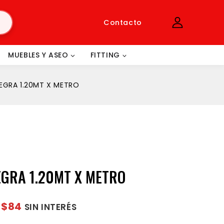
Contacto
MUEBLES Y ASEO
FITTING
EGRA 1.20MT X METRO
GRA 1.20MT X METRO
$84
e
SIN INTERÉS