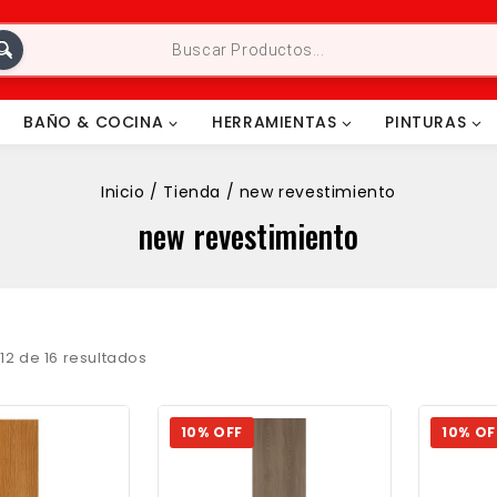
BAÑO & COCINA
HERRAMIENTAS
PINTURAS
Inicio
/
Tienda
/
new revestimiento
new revestimiento
–
12
de
16
resultados
10% OFF
10% OF