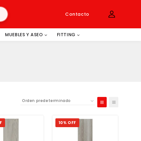
Contacto
MUEBLES Y ASEO
FITTING
F
10% OFF