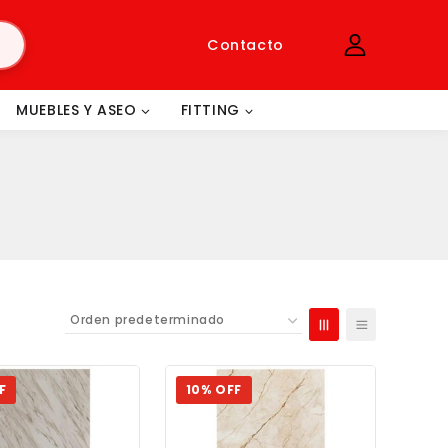
Contacto
MUEBLES Y ASEO
FITTING
F
10% OFF