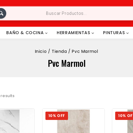
BAÑO & COCINA
HERRAMIENTAS
PINTURAS
Inicio
/
Tienda
/
Pvc Marmol
Pvc Marmol
results
10% OFF
10% OF