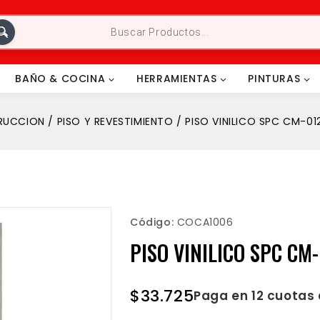
BAÑO & COCINA
HERRAMIENTAS
PINTURAS
RUCCION
/
PISO Y REVESTIMIENTO
/
PISO VINILICO SPC CM-0
Código:
COCA1006
PISO VINILICO SPC CM
$
33.725
Paga en 12 cuotas