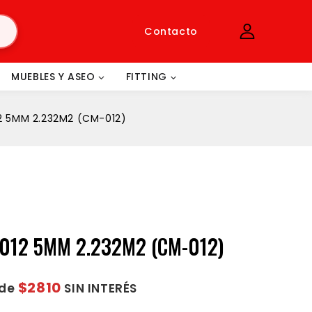
Contacto
MUEBLES Y ASEO
FITTING
12 5MM 2.232M2 (CM-012)
-012 5MM 2.232M2 (CM-012)
$2810
 de
SIN INTERÉS