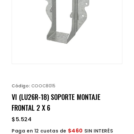
Código:
COOC8015
VI (LU26R-18) SOPORTE MONTAJE
FRONTAL 2 X 6
$
5.524
$460
Paga en 12 cuotas de
SIN INTERÉS