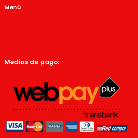
Menú
Inicio
Quienes Somos
Política de privacidad
Términos y condiciones
Medios de pago: