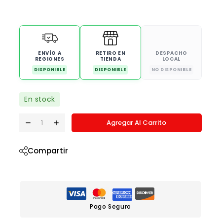
ENVÍO A
RETIRO EN
DESPACHO
REGIONES
TIENDA
LOCAL
DISPONIBLE
DISPONIBLE
NO DISPONIBLE
En stock
Agregar Al Carrito
Compartir
Pago Seguro