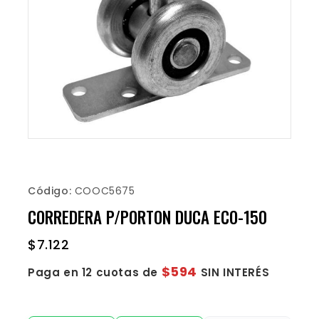
Código:
COOC5675
CORREDERA P/PORTON DUCA ECO-150
$
7.122
$594
Paga en 12 cuotas de
SIN INTERÉS