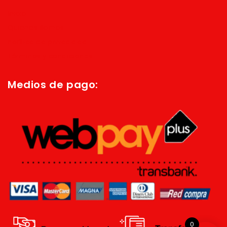
Inicio
Quienes Somos
Política de privacidad
Términos y condiciones
Medios de pago:
0