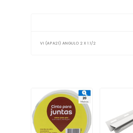
VI (APA21) ANGULO 2 X 1.1/2