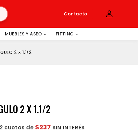
Contacto
MUEBLES Y ASEO
FITTING
GULO 2 X 1.1/2
GULO 2 X 1.1/2
$237
12 cuotas de
SIN INTERÉS