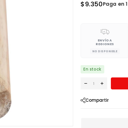
$
9.350
Paga en 
ENVÍO A
REGIONES
NO DISPONIBLE
En stock
Compartir