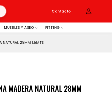
Contacto
MUEBLES Y ASEO
FITTING
A NATURAL 28MM 1.5MTS
NA MADERA NATURAL 28MM