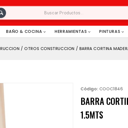
BAÑO & COCINA
HERRAMIENTAS
PINTURAS
RUCCION
/
OTROS CONSTRUCCION
/
BARRA CORTINA MADER
Código:
COOC1846
BARRA CORTI
1.5MTS