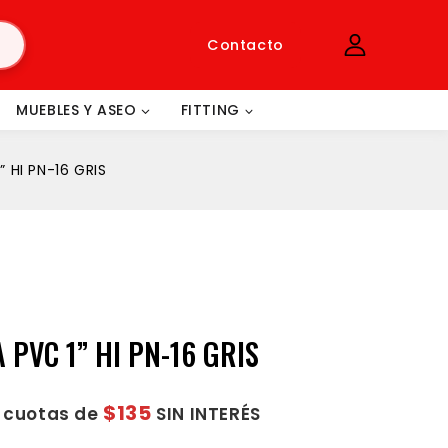
Contacto
MUEBLES Y ASEO
FITTING
 HI PN-16 GRIS
 PVC 1” HI PN-16 GRIS
$135
2 cuotas de
SIN INTERÉS