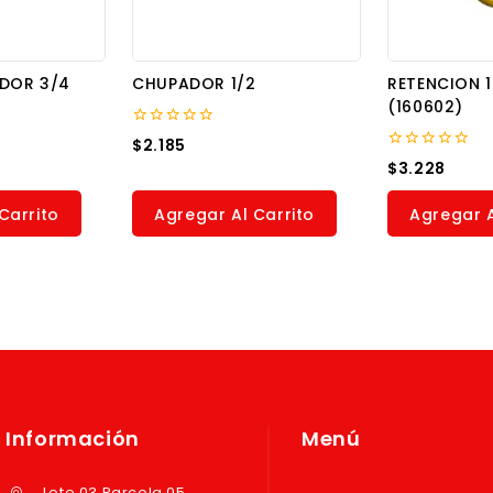
ADOR 3/4
CHUPADOR 1/2
RETENCION 1
(160602)
0
$
2.185
out
0
$
3.228
of
out
5
of
5
Carrito
Agregar Al Carrito
Agregar A
Información
Menú
Lote 03 Parcela 05