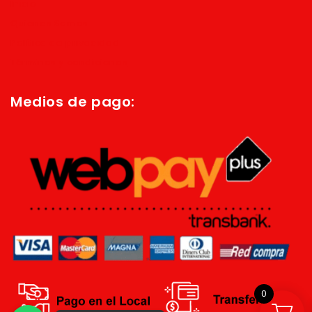
Inicio
Quienes Somos
Política de privacidad
Términos y condiciones
Medios de pago:
0