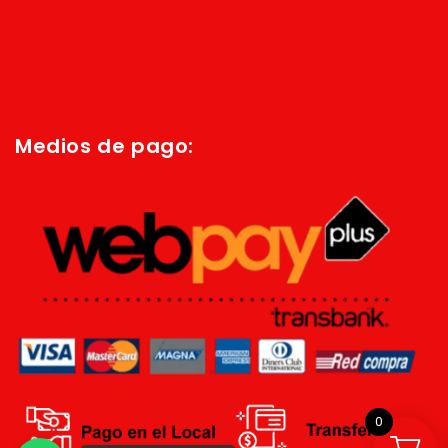
Inicio
Quienes Somos
Política de privacidad
Términos y condiciones
Medios de pago:
0