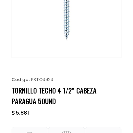
Código:
PBTO3923
TORNILLO TECHO 4 1/2” CABEZA
PARAGUA 50UND
$
5.881