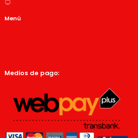
https://reyver.cl
Menú
Inicio
Quienes Somos
Política de privacidad
Términos y condiciones
Medios de pago: