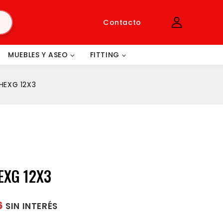
Contacto
MUEBLES Y ASEO
FITTING
HEXG 12X3
EXG 12X3
6
SIN INTERÉS