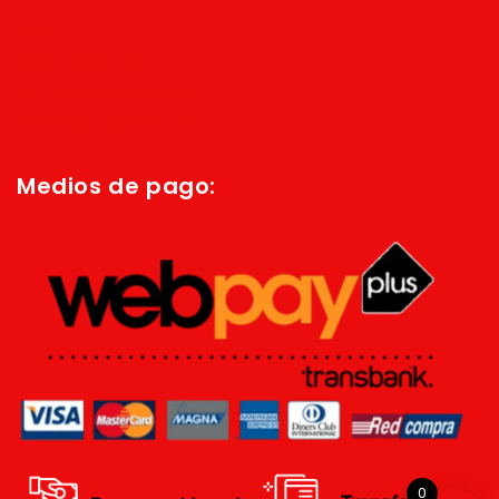
Inicio
Quienes Somos
Política de privacidad
Términos y condiciones
Medios de pago:
0