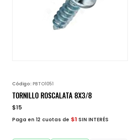
Código:
PBTO1051
TORNILLO ROSCALATA 8X3/8
$
15
$1
Paga en 12 cuotas de
SIN INTERÉS