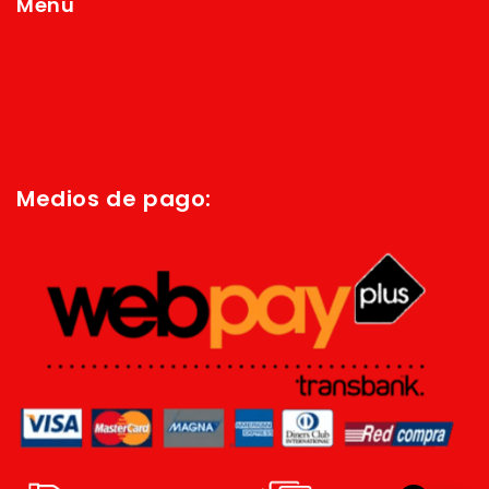
Menú
Inicio
Quienes Somos
Política de privacidad
Términos y condiciones
Medios de pago: