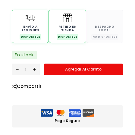
ENVÍO A
RETIRO EN
DESPACHO
REGIONES
TIENDA
LOCAL
DISPONIBLE
DISPONIBLE
NO DISPONIBLE
En stock
Agregar Al Carrito
Compartir
Pago Seguro