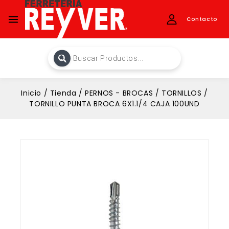
Contacto
Inicio
/
Tienda
/
PERNOS - BROCAS
/
TORNILLOS
/
TORNILLO PUNTA BROCA 6X1.1/4 CAJA 100UND