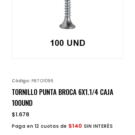
Código:
PBTO1096
TORNILLO PUNTA BROCA 6X1.1/4 CAJA
100UND
$
1.678
$140
Paga en 12 cuotas de
SIN INTERÉS