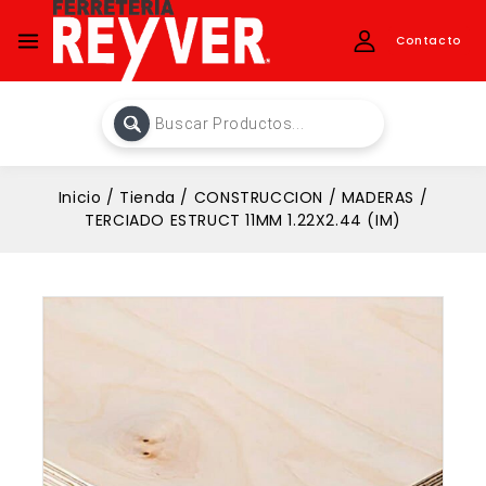
Contacto
Inicio
/
Tienda
/
CONSTRUCCION
/
MADERAS
/
TERCIADO ESTRUCT 11MM 1.22X2.44 (IM)