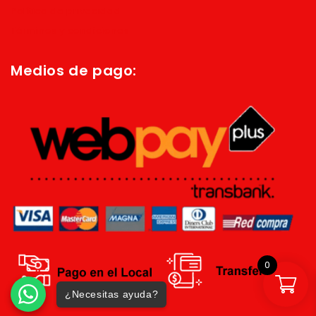
Política de privacidad
Términos y condiciones
Medios de pago:
0
¿Necesitas ayuda?