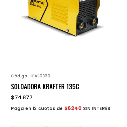
Código:
HEAS0369
SOLDADORA KRAFTER 135C
$
74.877
$6240
Paga en 12 cuotas de
SIN INTERÉS