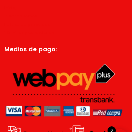
Inicio
Quienes Somos
Política de privacidad
Términos y condiciones
Medios de pago:
0