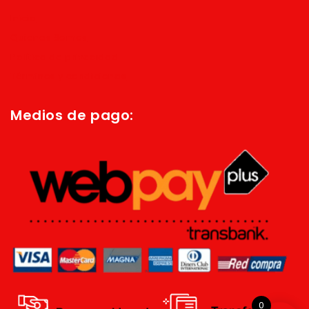
Inicio
Quienes Somos
Política de privacidad
Términos y condiciones
Medios de pago:
0