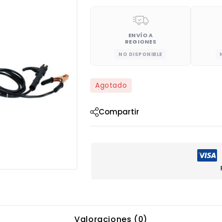
ENVÍO A
REGIONES
NO DISPONIBLE
Agotado
Compartir
Valoraciones (0)