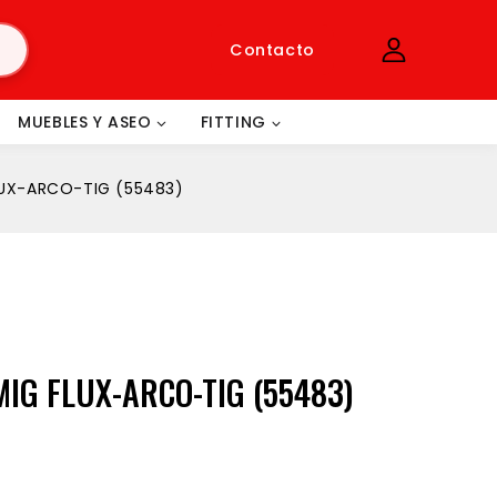
Contacto
MUEBLES Y ASEO
FITTING
LUX-ARCO-TIG (55483)
IG FLUX-ARCO-TIG (55483)