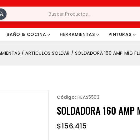
BAÑO & COCINA
HERRAMIENTAS
PINTURAS
AMIENTAS
/
ARTICULOS SOLDAR
/
SOLDADORA 160 AMP MIG F
Código:
HEAS5503
SOLDADORA 160 AMP M
$
156.415