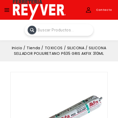
Contacto
Inicio
/
Tienda
/
TOXICOS
/
SILICONA
/
SILICONA
SELLADOR POLIURETANO P635 GRIS AKFIX 310ML