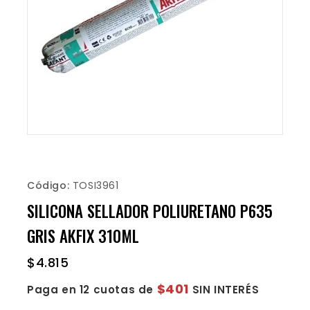
Código:
TOSI3961
SILICONA SELLADOR POLIURETANO P635
GRIS AKFIX 310ML
$
4.815
$401
Paga en 12 cuotas de
SIN INTERÉS