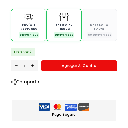
ENVÍO A
RETIRO EN
DESPACHO
REGIONES
TIENDA
LOCAL
DISPONIBLE
DISPONIBLE
NO DISPONIBLE
En stock
Agregar Al Carrito
Compartir
Pago Seguro