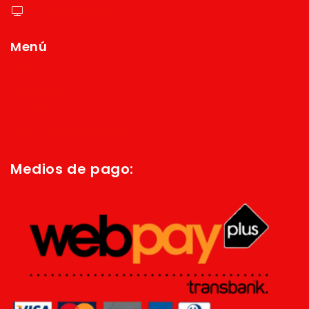
https://reyver.cl
Menú
Inicio
Quienes Somos
Política de privacidad
Términos y condiciones
Medios de pago: