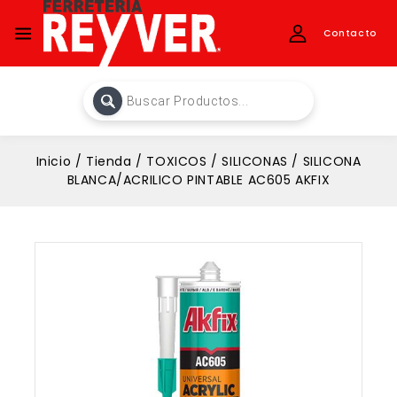
Contacto
Inicio
/
Tienda
/
TOXICOS
/
SILICONAS
/
SILICONA
BLANCA/ACRILICO PINTABLE AC605 AKFIX