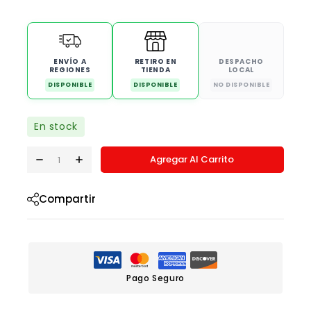
ENVÍO A
RETIRO EN
DESPACHO
REGIONES
TIENDA
LOCAL
DISPONIBLE
DISPONIBLE
NO DISPONIBLE
En stock
Agregar Al Carrito
Compartir
Pago Seguro