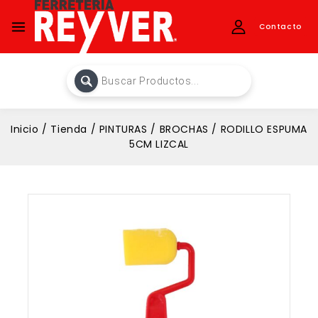
Contacto
Inicio
/
Tienda
/
PINTURAS
/
BROCHAS
/
RODILLO ESPUMA
5CM LIZCAL