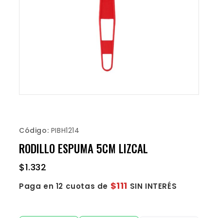
Código:
PIBH1214
RODILLO ESPUMA 5CM LIZCAL
$
1.332
$111
Paga en 12 cuotas de
SIN INTERÉS