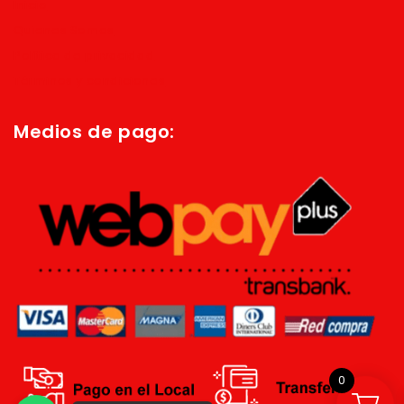
Inicio
Quienes Somos
Política de privacidad
Términos y condiciones
Medios de pago:
0