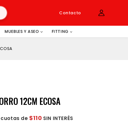
Contacto
MUEBLES Y ASEO
FITTING
ECOSA
PORRO 12CM ECOSA
$110
2 cuotas de
SIN INTERÉS