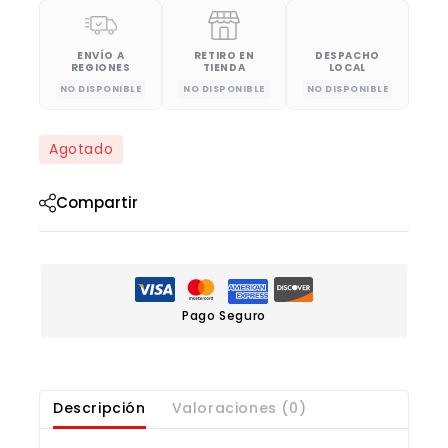
ENVÍO A
RETIRO EN
DESPACHO
REGIONES
TIENDA
LOCAL
NO DISPONIBLE
NO DISPONIBLE
NO DISPONIBLE
Agotado
Compartir
Pago Seguro
Descripción
Valoraciones (0)