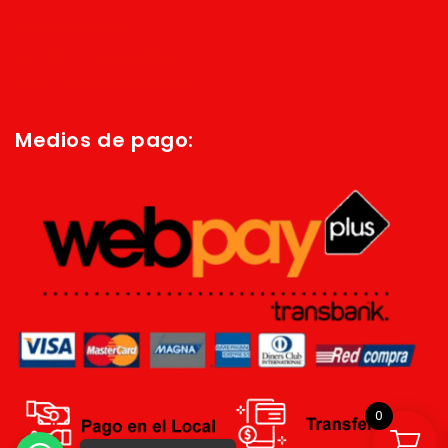
Quienes Somos
Política de privacidad
Términos y condiciones
Medios de pago:
0