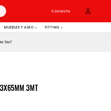
Contacto
MUEBLES Y ASEO
FITTING
MM 3MT
 13X65MM 3MT