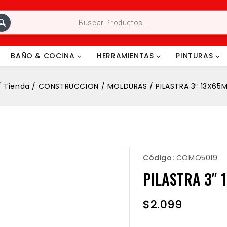
BAÑO & COCINA
HERRAMIENTAS
PINTURAS
/
Tienda
/
CONSTRUCCION
/
MOLDURAS
/
PILASTRA 3″ 13X65
Código:
COMO5019
PILASTRA 3″
$
2.099