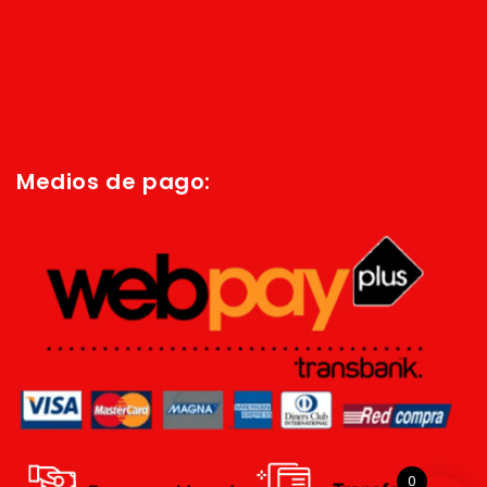
Inicio
Quienes Somos
Política de privacidad
Términos y condiciones
Medios de pago:
0