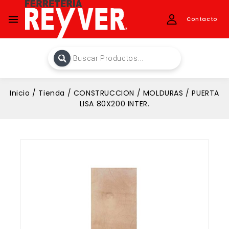
Contacto
Inicio
/
Tienda
/
CONSTRUCCION
/
MOLDURAS
/
PUERTA
LISA 80X200 INTER.