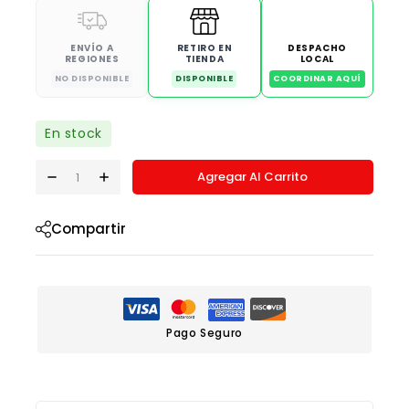
ENVÍO A
RETIRO EN
DESPACHO
REGIONES
TIENDA
LOCAL
NO DISPONIBLE
DISPONIBLE
COORDINAR AQUÍ
En stock
Agregar Al Carrito
Compartir
Pago Seguro