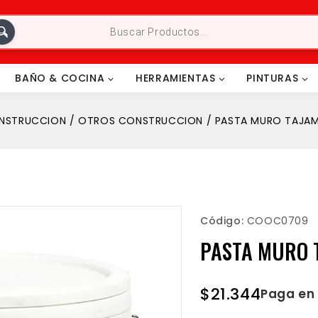
BAÑO & COCINA
HERRAMIENTAS
PINTURAS
NSTRUCCION
/
OTROS CONSTRUCCION
/
PASTA MURO TAJAMA
Código:
COOC0709
PASTA MURO T
$
21.344
Paga en