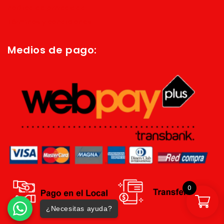
Política de privacidad
Términos y condiciones
Medios de pago:
0
¿Necesitas ayuda?