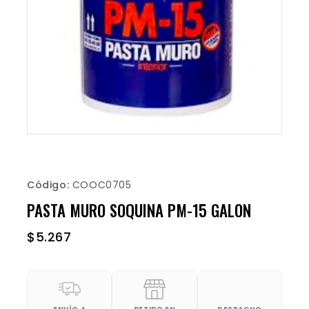
Código:
COOC0705
PASTA MURO SOQUINA PM-15 GALON
$
5.267