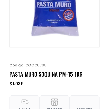
Código:
COOC0708
PASTA MURO SOQUINA PM-15 1KG
$
1.035