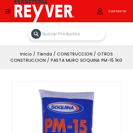
Contacto
Inicio
/
Tienda
/
CONSTRUCCION
/
OTROS
CONSTRUCCION
/
PASTA MURO SOQUINA PM-15 1KG