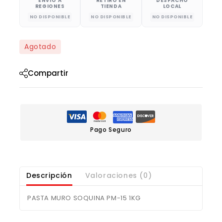
ENVÍO A
RETIRO EN
DESPACHO
REGIONES
TIENDA
LOCAL
NO DISPONIBLE
NO DISPONIBLE
NO DISPONIBLE
Agotado
Compartir
Pago Seguro
Descripción
Valoraciones (0)
PASTA MURO SOQUINA PM-15 1KG