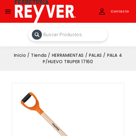
Contacto
Inicio
/
Tienda
/
HERRAMIENTAS
/
PALAS
/
PALA 4
P/HUEVO TRUPER 17160