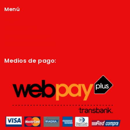
Menú
Inicio
Quienes Somos
Política de privacidad
Términos y condiciones
Medios de pago: