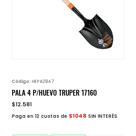
Código:
HEPA2847
PALA 4 P/HUEVO TRUPER 17160
$
12.581
$1048
Paga en 12 cuotas de
SIN INTERÉS