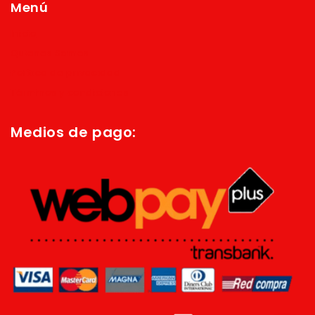
Menú
Inicio
Quienes Somos
Política de privacidad
Términos y condiciones
Medios de pago: