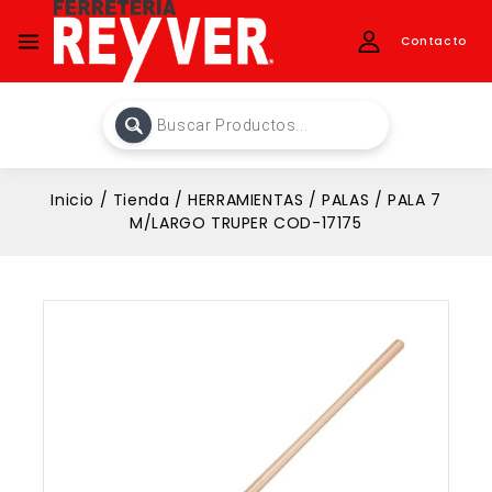
Contacto
Inicio
/
Tienda
/
HERRAMIENTAS
/
PALAS
/
PALA 7
M/LARGO TRUPER COD-17175