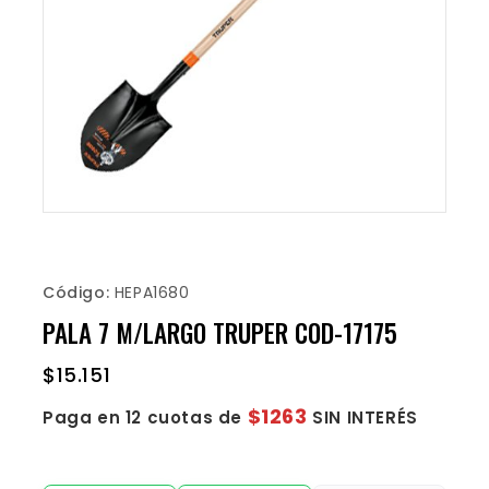
Código:
HEPA1680
PALA 7 M/LARGO TRUPER COD-17175
$
15.151
$1263
Paga en 12 cuotas de
SIN INTERÉS